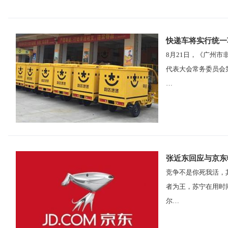
快递车将实行统一
8月21日，《广州
代表大会常务委员会
…
张近东回应与京东物
竞争不是你死我活，
者为王，苏宁在用时
尔…