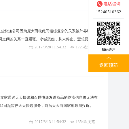
电话咨询
15240510362
，这些快递公司因为庞大而彼此间错综复杂的关系被外界统称
公司之间的关系一直紧张。小城恩怨，从未停止。壹想要…
2017/8/28 11:54:32
1725次浏览
扫码关注
返回顶部
作，卖家通过天天快递和百世快递发送商品的物流信息将无法在
月25日起暂停天天快递服务，随后天天向国家邮政局投诉。
2017/8/13 11:54:32
1354次浏览