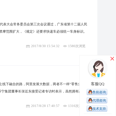
人民代表大会常务委员会第三次会议通过，广东省第十二届人民
州禁摩范围扩大，《规定》还要求快递车必须统一车身标识。
2017/8/30 15:54:32
1580次浏览
客服QQ
上线下融合的路，阿里发展大数据，两者不一样“零售业剩
，苏宁集团董事长张近东接受记者专访时表示，虽然拥有高
售前咨询
代理咨询
2017/8/28 17:40:57
1316次浏览
技术支持