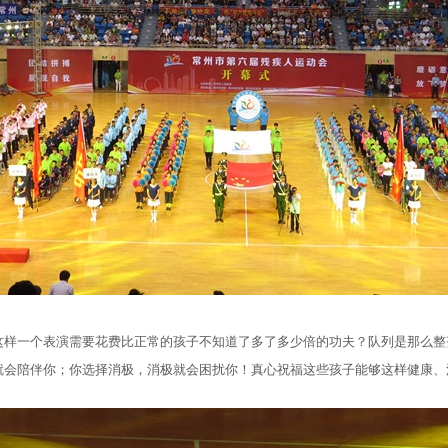
这样一个表演需要花费比正常的孩子不知道了多了多少倍的功夫？队列是那么整
陪伴你；你选择消极，消极就会困扰你！真心祝福这些孩子能够这样健康、活力、