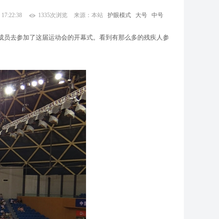
 17:22:38
1335次浏览
来源：本站
护眼模式
大号
中号
体成员去参加了这届运动会的开幕式。看到有那么多的残疾人参