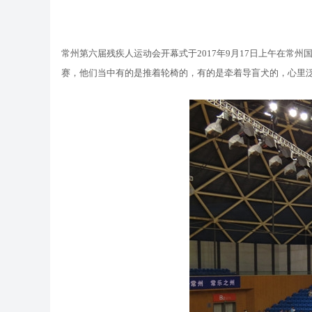
常州第六届残疾人运动会开幕式于2017年9月17日上午在
赛，他们当中有的是推着轮椅的，有的是牵着导盲犬的，心里泛出阵