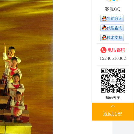
客服QQ
售前咨询
代理咨询
技术支持
电话咨询
15240510362
扫码关注
返回顶部