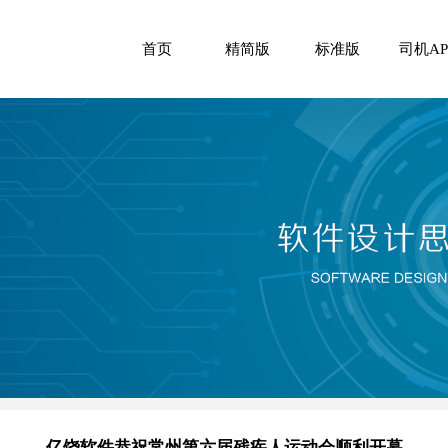
首页
精简版
标准版
司机AP
亿饶软件恭祝常州第六届残疾人运动会顺利开幕