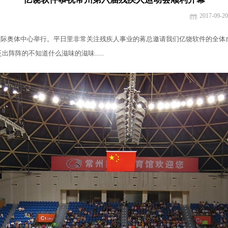
2017-09-20
常州国际奥体中心举行。平日里非常关注残疾人事业的蒋总邀请我们亿饶软件的全
阵的不知道什么滋味的滋味......